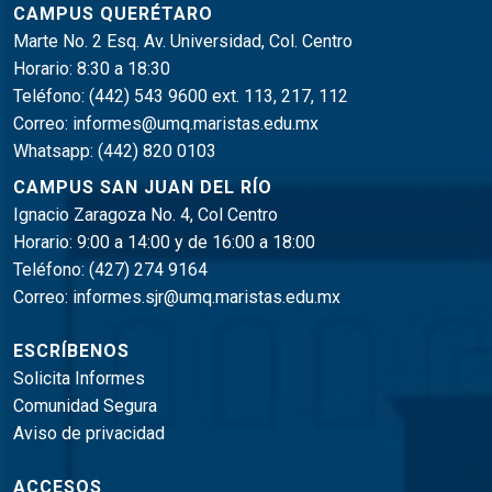
CAMPUS QUERÉTARO
Marte No. 2 Esq. Av. Universidad, Col. Centro
Horario: 8:30 a 18:30
Teléfono:
(442) 543 9600 ext. 113, 217, 112
Correo:
informes@umq.maristas.edu.mx
Whatsapp:
(442) 820 0103
CAMPUS SAN JUAN DEL RÍO
Ignacio Zaragoza No. 4, Col Centro
Horario: 9:00 a 14:00 y de 16:00 a 18:00
Teléfono:
(427) 274 9164
Correo:
informes.sjr@umq.maristas.edu.mx
ESCRÍBENOS
Solicita Informes
Comunidad Segura
Aviso de privacidad
ACCESOS